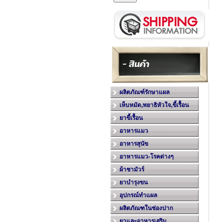
ผลิตภัณฑ์รักษาแผล
เห็บหมัด,พยาธิหัวใจ,ขี้เรื้อน
ยาขี้เรื้อน
อาหารแมว
อาหารสุนัข
อาหารแมว-โรคต่างๆ
ผ้าชามัวร์
ยาบำรุงขน
อุปกรณ์ทำแผล
ผลิตภัณฑในช่องปาก
ยาและอาหารเสริม