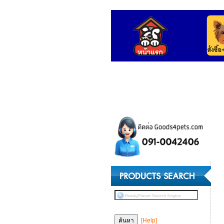
[Help]