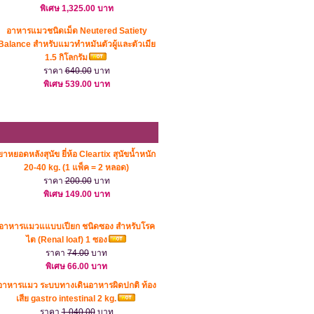
พิเศษ 1,325.00 บาท
อาหารแมวชนิดเม็ด Neutered Satiety
Balance สำหรับแมวทำหมันตัวผู้และตัวเมีย
1.5 กิโลกรัม
ราคา
640.00
บาท
พิเศษ 539.00 บาท
ยาหยอดหลังสุนัข ยี่ห้อ Cleartix สุนัขน้ำหนัก
20-40 kg. (1 แพ็ค = 2 หลอด)
ราคา
200.00
บาท
พิเศษ 149.00 บาท
อาหารแมวแแบบเปียก ชนิดซอง สำหรับโรค
ไต (Renal loaf) 1 ซอง
ราคา
74.00
บาท
พิเศษ 66.00 บาท
อาหารแมว ระบบทางเดินอาหารผิดปกติ ท้อง
เสีย gastro intestinal 2 kg.
ราคา
1,040.00
บาท