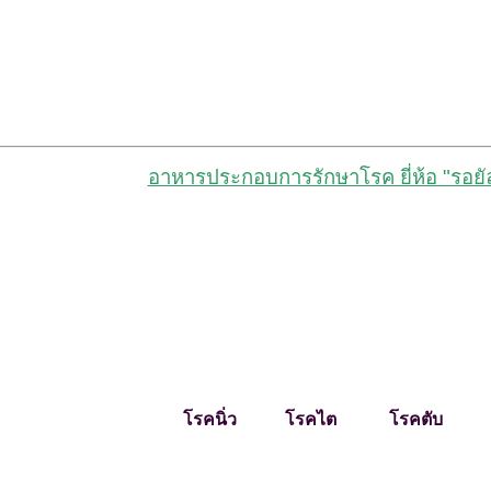
อาหารประกอบการรักษาโรค ยี่ห้อ "รอยั
โรคนิ่ว โรคไต โรคตับ ท้