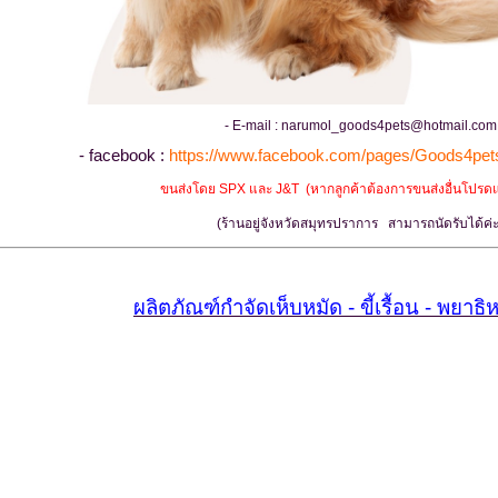
- E-mail : narumol_goods4pets@hotmail.com
- facebook :
https://www.facebook.com/pages/Goods4pe
ขนส่งโดย SPX และ J&T (หากลูกค้าต้องการขนส่งอื่นโปรด
(ร้านอยู่จังหวัดสมุทรปราการ สามารถนัดรับได้ค่ะ
ผลิตภัณฑ์กำจัดเห็บหมัด - ขี้เรื้อน - พยาธ