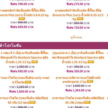
พิเศษ 789.00 บาท
พิเศษ 275.00 บาท
าหยดหลังกำจัดเห็บหมัด ขี้เรื้อน ยี่ห้อ
ยาหยดหลังกำจัดเห็บหมัด ขี้เรื้อน ยี่ห้อ
vecto Plus (แมว) น้ำหนัก 2.8-6.25 kg.
Bravecto Plus (แมว) น้ำหนัก 6.25-12.5
kg.
ราคา
800.00
บาท
ราคา
850.00
บาท
พิเศษ 669.00 บาท
พิเศษ 729.00 บาท
ดูทั้งหมด..
ค้าโปรโมชั่น
น 1 กล่อง มี 3 เม็ด) ยากินเห็บหมัด ขี้เรื้อน
(รุ่นแบ่งขาย 1 เม็ด) ยากินเห็บหมัด ขี้เรื้อน
าธิหนอนหัวใจ NexGard Spectra สุนัข
พยาธิหนอนหัวใจ NexGard Spectra สุนัข
น้ำหนัก 1.35-3.5 kg.
น้ำหนัก 1.35-3.5 kg.
ราคา
1,350.00
บาท
ราคา
450.00
บาท
พิเศษ 940.00 บาท
พิเศษ 350.00 บาท
ารแมวโรคไต (ระยะเริ่มต้น) early renal
อาหารแมวแพ้อาหารและโรคผิวหนัง
anallergenic 2 kg.
6 กิโลกรัม
ราคา
1,640.00
บาท
ราคา
2,265.00
บาท
พิเศษ 1,364.00 บาท
พิเศษ 1,926.00 บาท
ารแมวโรคไต (ระยะเริ่มต้น-ชนิดเปียก)
อาหารแมวโรคไต (ระยะเริ่มต้น-ชนิดเปียก)
85 กรัม (12 ซอง)
85 กรัม (1ซอง)
ราคา
600.00
บาท
ราคา
50.00
บาท