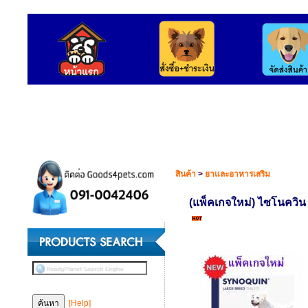
สินค้า
>
ยาและอาหารเสริม
(แพ็คเกจใหม่) ไซโนควิน 
[Help]