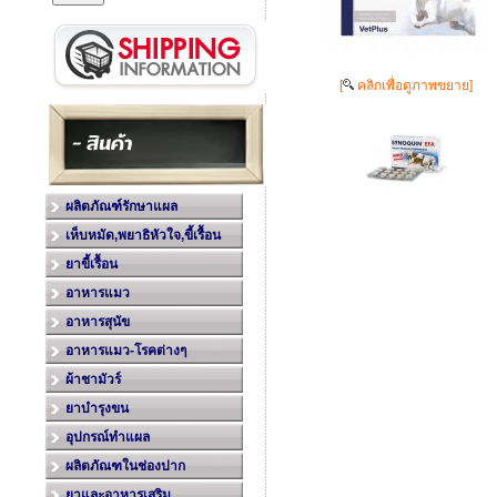
[
คลิกเพื่อดูภาพขยาย]
ผลิตภัณฑ์รักษาแผล
เห็บหมัด,พยาธิหัวใจ,ขี้เรื้อน
ยาขี้เรื้อน
อาหารแมว
อาหารสุนัข
อาหารแมว-โรคต่างๆ
ผ้าชามัวร์
ยาบำรุงขน
อุปกรณ์ทำแผล
ผลิตภัณฑในช่องปาก
ยาและอาหารเสริม