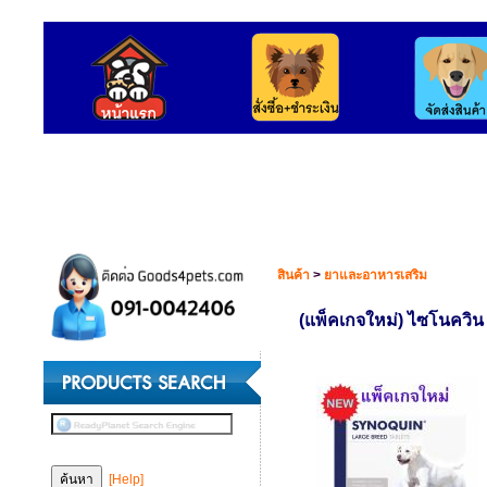
สินค้า
>
ยาและอาหารเสริม
(แพ็คเกจใหม่) ไซโนควิน
[Help]