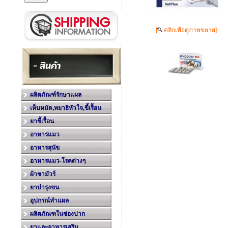
[
คลิกเพื่อดูภาพขยาย]
ผลิตภัณฑ์รักษาแผล
เห็บหมัด,พยาธิหัวใจ,ขี้เรื้อน
ยาขี้เรื้อน
อาหารแมว
อาหารสุนัข
อาหารแมว-โรคต่างๆ
ผ้าชามัวร์
ยาบำรุงขน
อุปกรณ์ทำแผล
ผลิตภัณฑในช่องปาก
ยาและอาหารเสริม