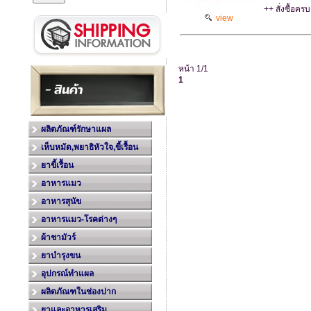
++ สั่งซื้อคร
view
หน้า 1/1
1
ผลิตภัณฑ์รักษาแผล
เห็บหมัด,พยาธิหัวใจ,ขี้เรื้อน
ยาขี้เรื้อน
อาหารแมว
อาหารสุนัข
อาหารแมว-โรคต่างๆ
ผ้าชามัวร์
ยาบำรุงขน
อุปกรณ์ทำแผล
ผลิตภัณฑในช่องปาก
ยาและอาหารเสริม