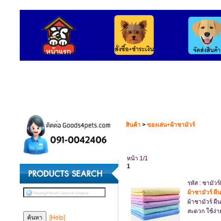
สินค้า
>
ของเล่น+ผ้าชามัวร์
หน้า 1/1
1
รหัส : ชามัวร
ผ้าชามัวร์ ผ
ผ้าชามัวร์ ผื
สะดวก ใช้ง่า
[Help]